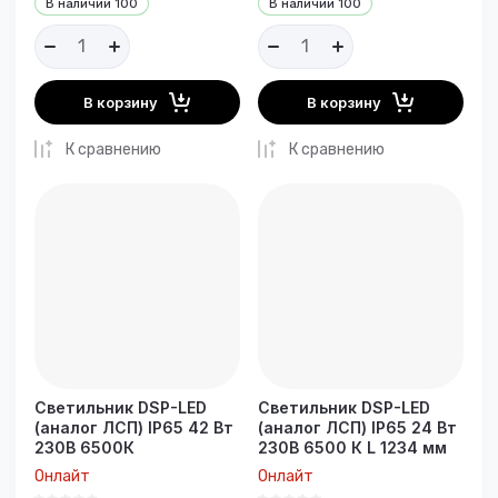
В наличии
100
В наличии
100
В корзину
В корзину
К сравнению
К сравнению
Светильник DSP-LED
Светильник DSP-LED
(аналог ЛСП) IP65 42 Вт
(аналог ЛСП) IP65 24 Вт
230В 6500К
230B 6500 К L 1234 мм
Онлайт
Онлайт