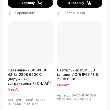
В корзину
В корзину
К сравнению
К сравнению
Светильник 600Х600
Светильник DSP-LED
48 Вт 230В 6500К
(аналог ЛСП) IP65 18 Вт
(наружный/
230В 6500К
встраиваемый) ОНЛАЙТ
Онлайт
Онлайт
Артикул:
ОНЛАЙТ 90 368
ODSP-04-18-6.5K-LED
Артикул:
ОНЛАЙТ 61 978
OLP-S05-P-48-6.5K