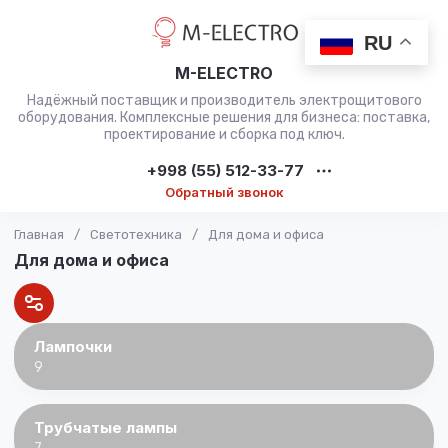
RU
M-ELECTRO
Надёжный поставщик и производитель электрощитового
оборудования. Комплексные решения для бизнеса: поставка,
проектирование и сборка под ключ.
+998 (55) 512-33-77
Обратный звонок
Главная
/
Светотехника
/
Для дома и офиса
Для дома и офиса
Лампочки
9
Трубчатые лампы