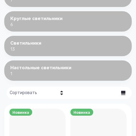
7
Круглые светильники
6
Светильники
13
Настольные светильники
1
Сортировать
Цена - убывание
Новинка
Новинка
Цена -
возрастание
Название - Я-А