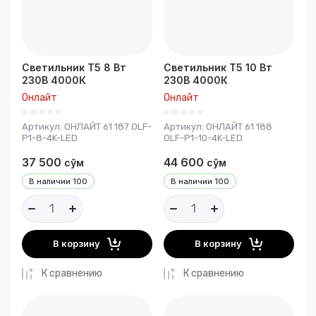
Светильник T5 8 Вт
Светильник T5 10 Вт
230В 4000К
230В 4000К
Онлайт
Онлайт
Артикул:
ОНЛАЙТ 61 187 OLF-
Артикул:
ОНЛАЙТ 61 188
P1-8-4K-LED
OLF-P1-10-4K-LED
37 500
44 600
сўм
сўм
В наличии
100
В наличии
100
В корзину
В корзину
К сравнению
К сравнению