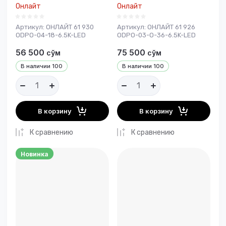
Онлайт
Онлайт
Артикул:
ОНЛАЙТ 61 930
Артикул:
ОНЛАЙТ 61 926
ODPO-04-18-6.5K-LED
ODPO-03-O-36-6.5K-LED
56 500
75 500
сўм
сўм
В наличии
100
В наличии
100
В корзину
В корзину
К сравнению
К сравнению
Новинка