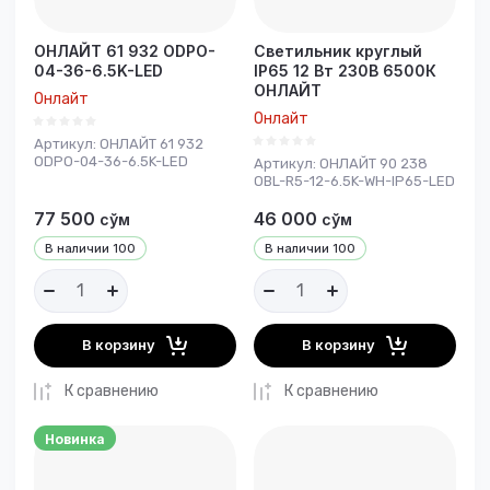
ОНЛАЙТ 61 932 ODPO-
Светильник круглый
04-36-6.5K-LED
IP65 12 Вт 230В 6500К
ОНЛАЙТ
Онлайт
Онлайт
Артикул:
ОНЛАЙТ 61 932
ODPO-04-36-6.5K-LED
Артикул:
ОНЛАЙТ 90 238
OBL-R5-12-6.5K-WH-IP65-LED
77 500
46 000
сўм
сўм
В наличии
100
В наличии
100
В корзину
В корзину
К сравнению
К сравнению
Новинка