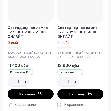
Название - А-Я
Светодиодная лампа
Светодиодная лампа
E27 10Вт 230В 6500К
E27 12Вт 230В 6500К
ОНЛАЙТ
ОНЛАЙТ
Онлайт
Онлайт
Артикул:
ОНЛАЙТ 61 140 OLL-
Артикул:
ОНЛАЙТ 61 141 OLL-
A60-10-230-6.5K-E27
A60-12-230-6.5K-E27
11 400
12 900
сўм
сўм
В наличии
100
В наличии
100
В корзину
В корзину
К сравнению
К сравнению