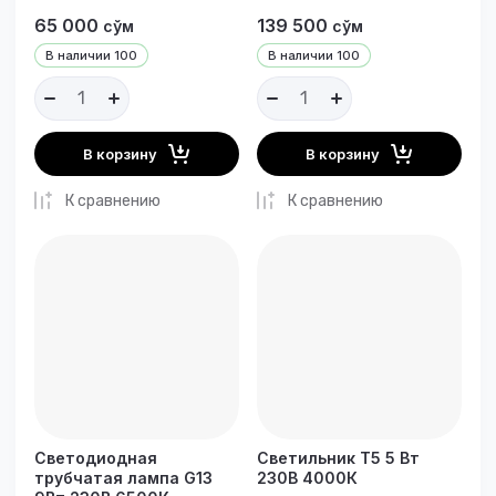
65 000
139 500
сўм
сўм
В наличии
100
В наличии
100
В корзину
В корзину
К сравнению
К сравнению
Светодиодная
Светильник T5 5 Вт
трубчатая лампа G13
230В 4000К