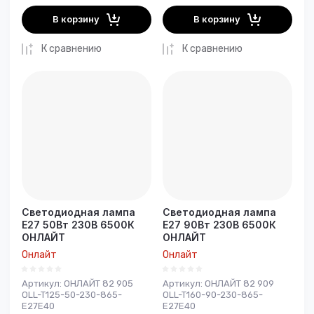
В корзину
В корзину
К сравнению
К сравнению
Светодиодная лампа
Светодиодная лампа
E27 50Вт 230В 6500К
E27 90Вт 230В 6500К
ОНЛАЙТ
ОНЛАЙТ
Онлайт
Онлайт
Артикул:
ОНЛАЙТ 82 905
Артикул:
ОНЛАЙТ 82 909
OLL-T125-50-230-865-
OLL-T160-90-230-865-
E27Е40
E27E40