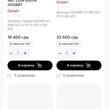
9Вт 230В 6500К
Онлайт
ОНЛАЙТ
Онлайт
Артикул:
ОНЛАЙТ 61 186 OLF-
P1-5-4K-LED
Артикул:
Лампа ОНЛАЙТ 61
938 OLL-G-T8-9-230-6.5K-
G13.
19 400
33 500
сўм
сўм
В наличии
100
В наличии
100
В корзину
В корзину
К сравнению
К сравнению