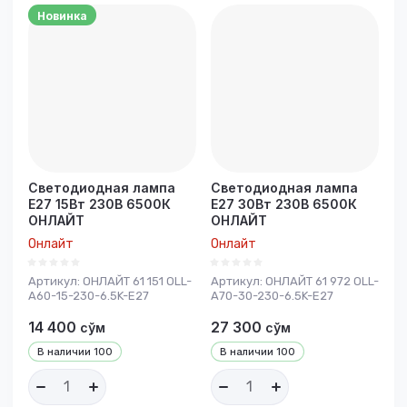
Новинка
Светодиодная лампа
Светодиодная лампа
E27 15Вт 230В 6500К
E27 30Вт 230В 6500К
ОНЛАЙТ
ОНЛАЙТ
Онлайт
Онлайт
Артикул:
ОНЛАЙТ 61 151 OLL-
Артикул:
ОНЛАЙТ 61 972 OLL-
A60-15-230-6.5K-E27
A70-30-230-6.5K-E27
14 400
27 300
сўм
сўм
В наличии
100
В наличии
100