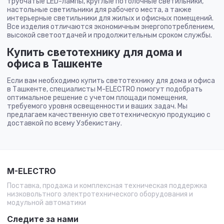
трубчатые LED-лампы, круглые потолочные светильники,
настольные светильники для рабочего места, а также
интерьерные светильники для жилых и офисных помещений.
Все изделия отличаются экономичным энергопотреблением,
высокой светоотдачей и продолжительным сроком службы.
Купить светотехнику для дома и
офиса в Ташкенте
Если вам необходимо купить светотехнику для дома и офиса
в Ташкенте, специалисты M-ELECTRO помогут подобрать
оптимальное решение с учетом площади помещения,
требуемого уровня освещенности и ваших задач. Мы
предлагаем качественную светотехническую продукцию с
доставкой по всему Узбекистану.
M-ELECTRO
Поставка, продажа и комплексная техническая поддержка
низковольтного электротехнического оборудования и
модульной автоматики
Следите за нами