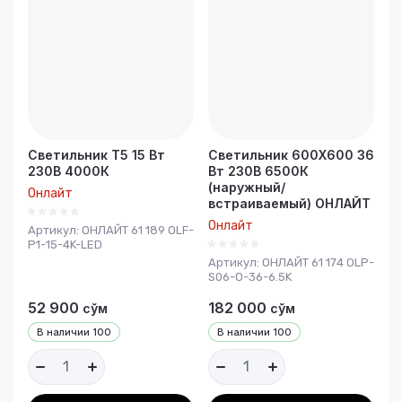
Светильник T5 15 Вт
Светильник 600Х600 36
230В 4000К
Вт 230В 6500К
(наружный/
Онлайт
встраиваемый) ОНЛАЙТ
Онлайт
Артикул:
ОНЛАЙТ 61 189 OLF-
P1-15-4K-LED
Артикул:
ОНЛАЙТ 61 174 OLP-
S06-O-36-6.5K
52 900
182 000
сўм
сўм
В наличии
100
В наличии
100