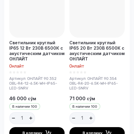
Светильник круглый
Светильник круглый
IP65 12 Вт 230В 6500К с
IP65 20 Вт 230В 6500К с
акустическим датчиком
акустическим датчиком
ОНЛАЙТ
ОНЛАЙТ
Онлайт
Онлайт
Артикул:
ОНЛАЙТ 90 352
Артикул:
ОНЛАЙТ 90 354
OBL-R4-12-6.5K-WH-IP65-
OBL-R4-20-6.5K-WH-IP65-
LED-SNRV
LED-SNRV
46 000
71 000
сўм
сўм
В наличии
100
В наличии
100
В корзину
В корзину