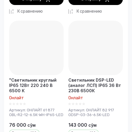
К сравнению
К сравнению
"Светильник круглый
Светильник DSP-LED
IP65 12Вт 220 240 В
(аналог ЛСП) IP65 36 Вт
6500 К
230В 6500К
Онлайт
Онлайт
Артикул:
ОНЛАЙТ 61 877
Артикул:
ОНЛАЙТ 82 917
OBL-R2-12-6.5K-WH-IP65-LED
ODSP-03-36-6.5K-LED
76 000
143 000
сўм
сўм