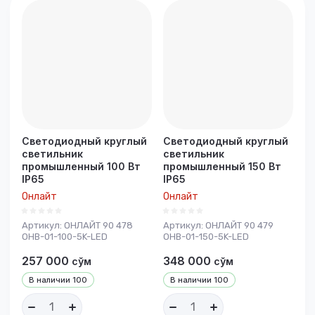
Цена -
возрастание
Название - Я-А
Название - А-Я
Светодиодный круглый
Светодиодный круглый
светильник
светильник
промышленный 100 Вт
промышленный 150 Вт
IP65
IP65
Онлайт
Онлайт
Артикул:
ОНЛАЙТ 90 478
Артикул:
ОНЛАЙТ 90 479
OHB-01-100-5K-LED
OHB-01-150-5K-LED
257 000
348 000
сўм
сўм
В наличии
100
В наличии
100