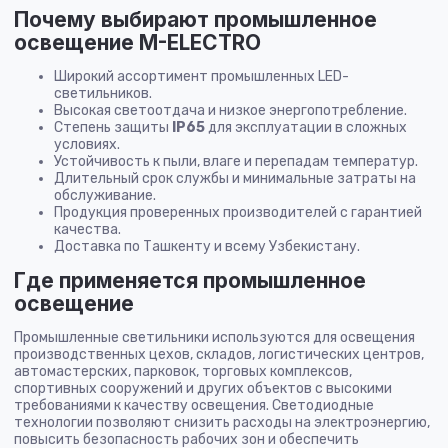
Почему выбирают промышленное
освещение M-ELECTRO
Широкий ассортимент промышленных LED-
светильников.
Высокая светоотдача и низкое энергопотребление.
Степень защиты
IP65
для эксплуатации в сложных
условиях.
Устойчивость к пыли, влаге и перепадам температур.
Длительный срок службы и минимальные затраты на
обслуживание.
Продукция проверенных производителей с гарантией
качества.
Доставка по Ташкенту и всему Узбекистану.
Где применяется промышленное
освещение
Промышленные светильники используются для освещения
производственных цехов, складов, логистических центров,
автомастерских, парковок, торговых комплексов,
спортивных сооружений и других объектов с высокими
требованиями к качеству освещения. Светодиодные
технологии позволяют снизить расходы на электроэнергию,
повысить безопасность рабочих зон и обеспечить