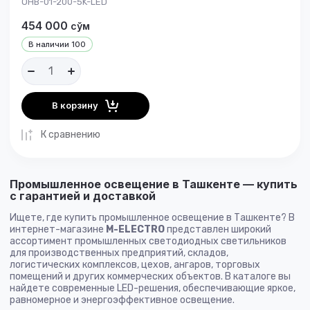
OHB-01-200-5K-LED
454 000
сўм
В наличии
100
В корзину
К сравнению
Промышленное освещение в Ташкенте — купить
с гарантией и доставкой
Ищете, где купить промышленное освещение в Ташкенте? В
интернет-магазине
M-ELECTRO
представлен широкий
ассортимент промышленных светодиодных светильников
для производственных предприятий, складов,
логистических комплексов, цехов, ангаров, торговых
помещений и других коммерческих объектов. В каталоге вы
найдете современные LED-решения, обеспечивающие яркое,
равномерное и энергоэффективное освещение.