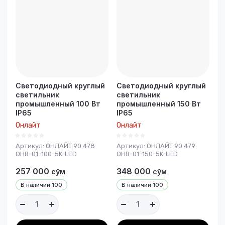
возрастание
Название - Я-А
Название - А-Я
Светодиодный круглый
Светодиодный круглый
светильник
светильник
промышленный 100 Вт
промышленный 150 Вт
IP65
IP65
Онлайт
Онлайт
Артикул:
ОНЛАЙТ 90 478
Артикул:
ОНЛАЙТ 90 479
OHB-01-100-5K-LED
OHB-01-150-5K-LED
257 000
348 000
сўм
сўм
В наличии
100
В наличии
100