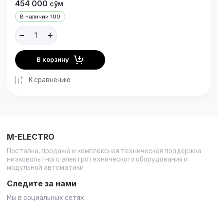
454 000
сўм
В наличии
100
В корзину
К сравнению
M-ELECTRO
Поставка, продажа и комплексная техническая поддержка
низковольтного электротехнического оборудования и
модульной автоматики
Следите за нами
Мы в социальных сетях: