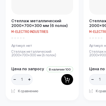
Стеллаж металлический
Стеллаж
2000×700×300 мм (6 полок)
2000×90
M-ELECTRO INDUSTRIES
M-ELECTRO
Артикул:
нет
Артикул:
н
Стеллаж металлический
Стеллаж 
2000×700×300 мм (6 полок)
2000×900×
Цена по запросу
Цена по
В наличии
100
К сравнению
К сра