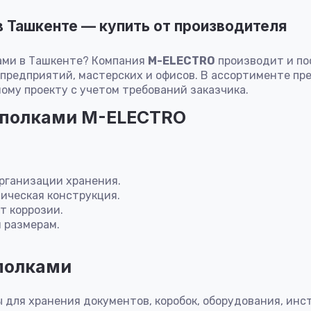
в Ташкенте — купить от производителя
ками в Ташкенте? Компания
M-ELECTRO
производит и по
х предприятий, мастерских и офисов. В ассортименте п
ому проекту с учетом требований заказчика.
 полками M-ELECTRO
рганизации хранения.
ическая конструкция.
т коррозии.
 размерам.
 полками
для хранения документов, коробок, оборудования, инс