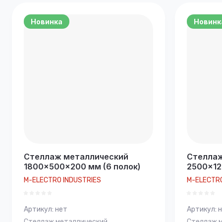
Цена - 
Новинка
Новинк
Названи
Названи
Стеллаж металлический
Стеллаж
1800×500×200 мм (6 полок)
2500×12
M-ELECTRO INDUSTRIES
M-ELECTRO
Артикул:
нет
Артикул:
н
Стеллаж металлический
Стеллаж 