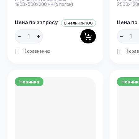
1800×500×200 мм (6 полок)
2500×1200
Цена по запросу
Цена по
В наличии
100
К сравнению
К сра
Новинка
Новинк