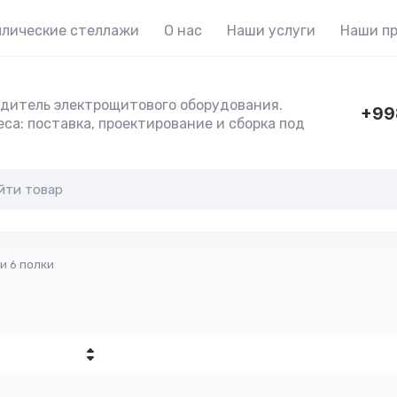
лические стеллажи
О нас
Наши услуги
Наши п
дитель электрощитового оборудования.
+99
са: поставка, проектирование и сборка под
и 6 полки
убывание