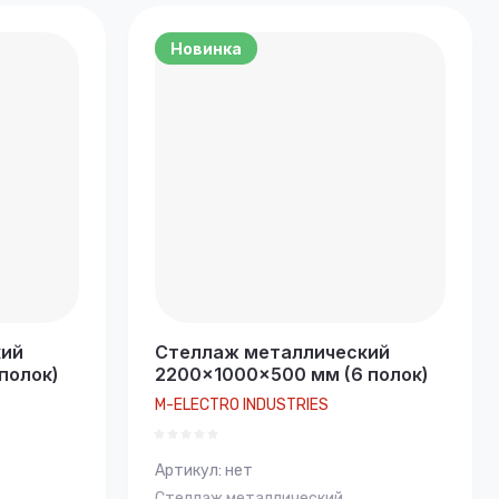
Новинка
кий
Стеллаж металлический
полок)
2200×1000×500 мм (6 полок)
M-ELECTRO INDUSTRIES
Артикул:
нет
Стеллаж металлический