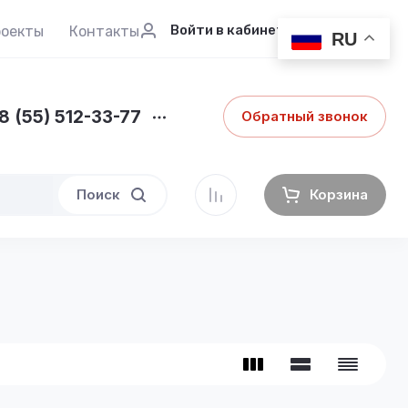
Войти в кабинет
роекты
Контакты
RU
8 (55) 512-33-77
Обратный звонок
Поиск
Корзина