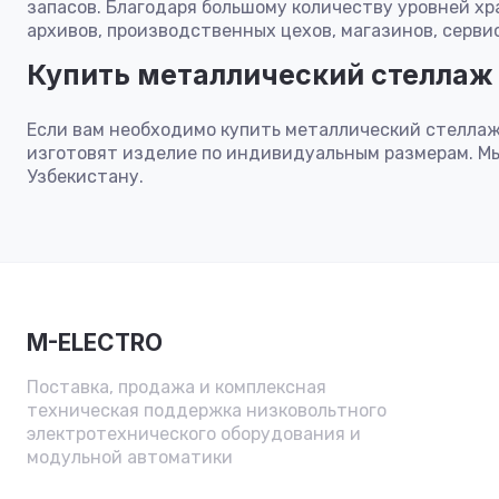
запасов. Благодаря большому количеству уровней х
архивов, производственных цехов, магазинов, серв
Купить металлический стеллаж 
Если вам необходимо купить металлический стеллаж
изготовят изделие по индивидуальным размерам. Мы
Узбекистану.
M-ELECTRO
Поставка, продажа и комплексная
техническая поддержка низковольтного
электротехнического оборудования и
модульной автоматики