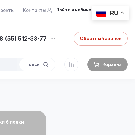
Войти в кабинет
роекты
Контакты
RU
8 (55) 512-33-77
Обратный звонок
Поиск
Корзина
и 6 полки