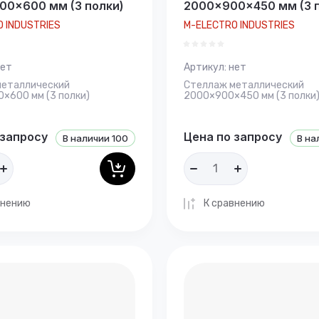
00×600 мм (3 полки)
2000×900×450 мм (3 
 INDUSTRIES
M-ELECTRO INDUSTRIES
ет
Артикул:
нет
металлический
Стеллаж металлический
×600 мм (3 полки)
2000×900×450 мм (3 полки
 запросу
Цена по запросу
В наличии
100
В на
внению
К сравнению