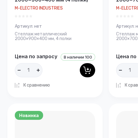
M-ELECTRO INDUSTRIES
M-ELECTRO
Артикул:
нет
Артикул:
н
Стеллаж металлический
Стеллаж 
2000×900×400 мм, 4 полки
2000×700×
Цена по запросу
Цена по
В наличии
100
К сравнению
К сра
Новинка