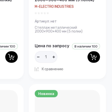
M-ELECTRO INDUSTRIES
Артикул:
нет
Стеллаж металлический
2000×900×400 мм (5 полки)
Цена по запросу
личии
100
В наличии
100
К сравнению
Новинка