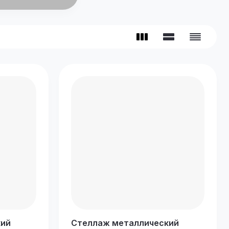
кий
Стеллаж металлический