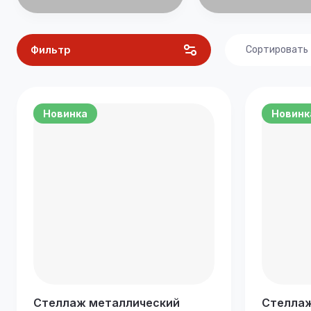
Фильтр
Сортировать
Цена - 
Цена - 
Новинка
Новинк
Названи
Названи
Стеллаж металлический
Стеллаж