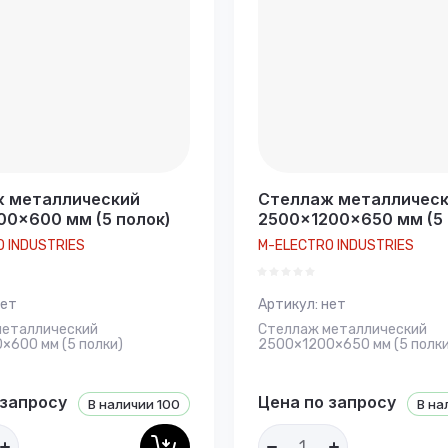
 металлический
Стеллаж металличес
00×600 мм (5 полок)
2500×1200×650 мм (5 
 INDUSTRIES
M-ELECTRO INDUSTRIES
ет
Артикул:
нет
металлический
Стеллаж металлический
×600 мм (5 полки)
2500×1200×650 мм (5 полки
 запросу
Цена по запросу
В наличии
100
В на