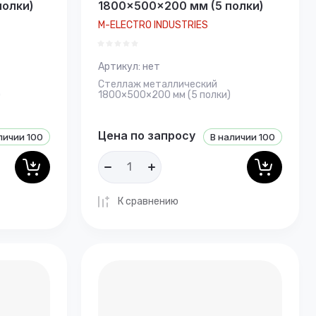
полки)
1800×500×200 мм (5 полки)
M-ELECTRO INDUSTRIES
Артикул:
нет
Стеллаж металлический
)
1800×500×200 мм (5 полки)
Цена по запросу
личии
100
В наличии
100
К сравнению