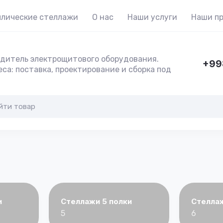
лические стеллажи
О нас
Наши услуги
Наши п
дитель электрощитового оборудования.
+99
са: поставка, проектирование и сборка под
и
Стеллажи 5 полки
Стеллаж
5
6