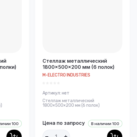
кий
Стеллаж металлический
полки)
1800×500×200 мм (6 полок)
M-ELECTRO INDUSTRIES
Артикул:
нет
Стеллаж металлический
)
1800×500×200 мм (6 полок)
Цена по запросу
личии
100
В наличии
100