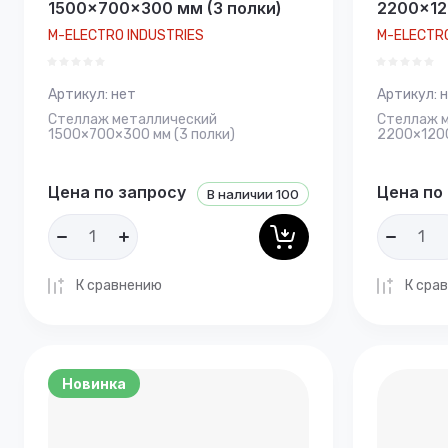
1500×700×300 мм (3 полки)
2200×12
M-ELECTRO INDUSTRIES
M-ELECTRO
Артикул:
нет
Артикул:
н
Стеллаж металлический
Стеллаж 
1500×700×300 мм (3 полки)
2200×1200
Цена по запросу
Цена по
В наличии
100
К сравнению
К сра
Новинка