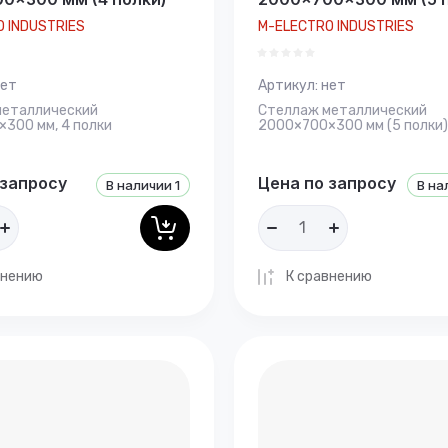
 INDUSTRIES
M-ELECTRO INDUSTRIES
ет
Артикул:
нет
металлический
Стеллаж металлический
300 мм, 4 полки
2000×700×300 мм (5 полки)
 запросу
Цена по запросу
В наличии
1
В на
внению
К сравнению