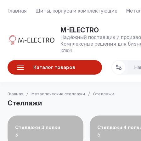
Главная
Щиты, корпуса и комплектующие
Метал
M-ELECTRO
Надёжный поставщик и произво
Комплексные решения для бизне
ключ.
Каталог товаров
Главная
/
Металлические стеллажи
/
Стеллажи
Стеллажи
Стеллажи 3 полки
Стеллажи 4 полк
3
6