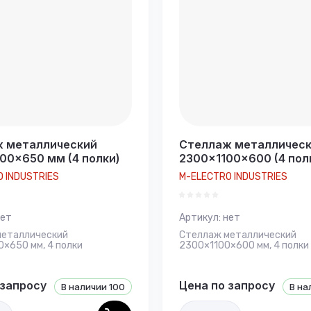
 металлический
Стеллаж металличес
00×650 мм (4 полки)
2300×1100×600 (4 пол
 INDUSTRIES
M-ELECTRO INDUSTRIES
ет
Артикул:
нет
металлический
Стеллаж металлический
×650 мм, 4 полки
2300×1100×600 мм, 4 полки
 запросу
Цена по запросу
В наличии
100
В на