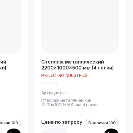
кий
Стеллаж металлический
ки)
2200×1000×500 мм (4 полки)
M-ELECTRO INDUSTRIES
Артикул:
нет
Стеллаж металлический
2200×1000×500 мм, 4 полки
Цена по запросу
личии
100
В наличии
100