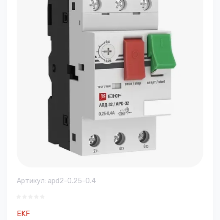
Артикул:
apd2-0.25-0.4
EKF