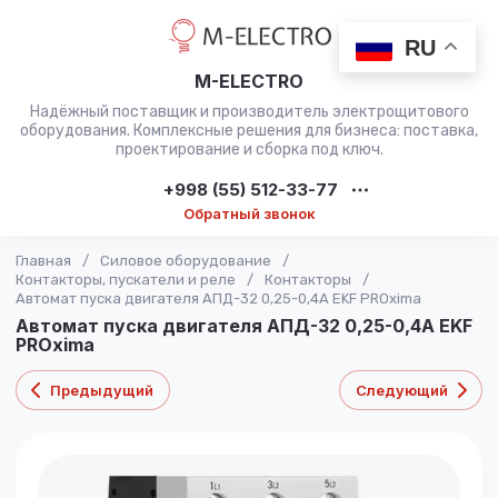
RU
M-ELECTRO
Надёжный поставщик и производитель электрощитового
оборудования. Комплексные решения для бизнеса: поставка,
проектирование и сборка под ключ.
+998 (55) 512-33-77
Обратный звонок
Главная
/
Силовое оборудование
/
Контакторы, пускатели и реле
/
Контакторы
/
Автомат пуска двигателя АПД-32 0,25-0,4А EKF PROxima
Автомат пуска двигателя АПД-32 0,25-0,4А EKF
PROxima
Предыдущий
Следующий