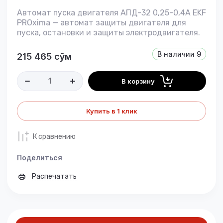
Автомат пуска двигателя АПД-32 0,25-0,4А EKF
PROxima — автомат защиты двигателя для
пуска, остановки и защиты электродвигателя.
В наличии
9
215 465
сўм
В корзину
Купить в 1 клик
К сравнению
Поделиться
Распечатать