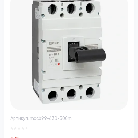
Артикул:
mccb99-630-500m