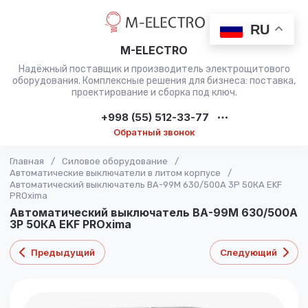
RU
M-ELECTRO
Надёжный поставщик и производитель электрощитового
оборудования. Комплексные решения для бизнеса: поставка,
проектирование и сборка под ключ.
+998 (55) 512-33-77
Обратный звонок
Главная
/
Силовое оборудование
/
Автоматические выключатели в литом корпусе
/
Автоматический выключатель ВА-99М 630/500А 3P 50КА EKF
PROxima
Автоматический выключатель ВА-99М 630/500А
3P 50КА EKF PROxima
Предыдущий
Следующий