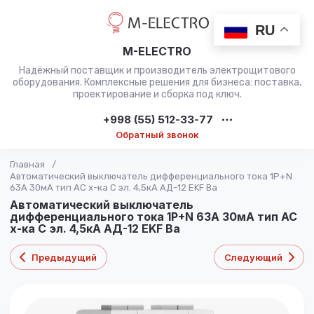
RU
M-ELECTRO
Надёжный поставщик и производитель электрощитового
оборудования. Комплексные решения для бизнеса: поставка,
проектирование и сборка под ключ.
+998 (55) 512-33-77
Обратный звонок
Главная
/
Автоматический выключатель дифференциального тока 1P+N
63А 30мА тип АС х-ка C эл. 4,5кА АД-12 EKF Ba
Автоматический выключатель
дифференциального тока 1P+N 63А 30мА тип АС
х-ка C эл. 4,5кА АД-12 EKF Ba
Предыдущий
Следующий