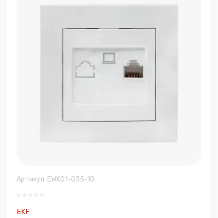
Артикул:
EWK01-035-10
EKF