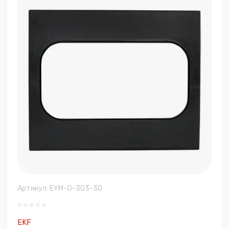
Артикул:
EYM-G-303-30
EKF