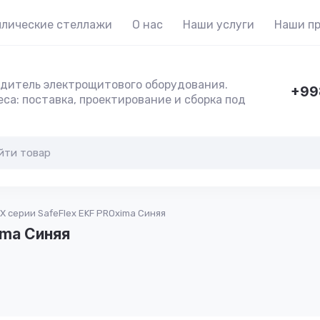
лические стеллажи
О нас
Наши услуги
Наши п
дитель электрощитового оборудования.
+99
са: поставка, проектирование и сборка под
Х серии SafeFlex EKF PROxima Синяя
ima Синяя