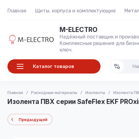
Главная
Щиты, корпуса и комплектующие
Метал
M-ELECTRO
Надёжный поставщик и произво
Комплексные решения для бизне
ключ.
Каталог товаров
Главная
/
Расходные материалы
/
Изоленты
/
Изолента ПВ
Изолента ПВХ серии SafeFlex EKF PROx
Предыдущий