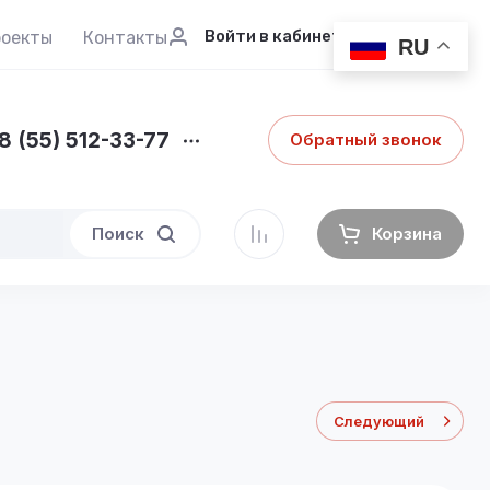
Войти в кабинет
роекты
Контакты
RU
8 (55) 512-33-77
Обратный звонок
Поиск
Корзина
Следующий