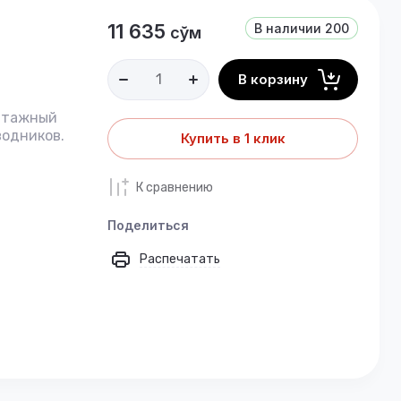
11 635
В наличии
200
сўм
В корзину
онтажный
водников.
Купить в 1 клик
К сравнению
Поделиться
Распечатать