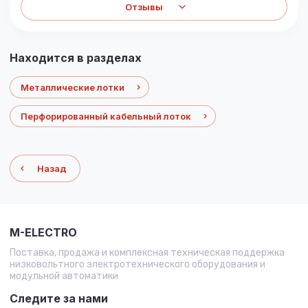
Отзывы
Находится в разделах
Металлические лотки
Перфорированный кабельный лоток
Назад
M-ELECTRO
Поставка, продажа и комплексная техническая поддержка
низковольтного электротехнического оборудования и
модульной автоматики
Следите за нами