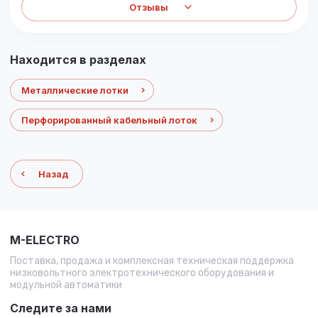
Отзывы
Находится в разделах
Металлические лотки
Перфорированный кабельный лоток
Назад
M-ELECTRO
Поставка, продажа и комплексная техническая поддержка
низковольтного электротехнического оборудования и
модульной автоматики
Следите за нами