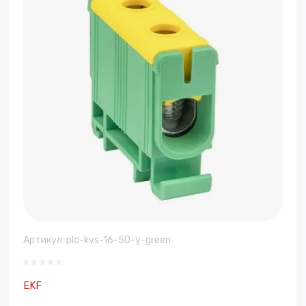
Артикул:
plc-kvs-16-50-y-green
EKF