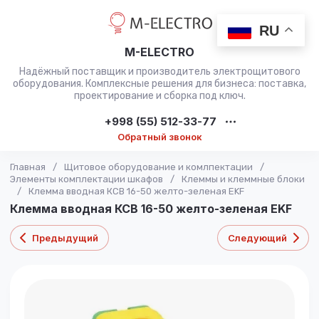
RU
M-ELECTRO
Надёжный поставщик и производитель электрощитового
оборудования. Комплексные решения для бизнеса: поставка,
проектирование и сборка под ключ.
+998 (55) 512-33-77
Обратный звонок
Главная
/
Щитовое оборудование и комлпектации
/
Элементы комплектации шкафов
/
Клеммы и клеммные блоки
/
Клемма вводная КСВ 16-50 желто-зеленая EKF
Клемма вводная КСВ 16-50 желто-зеленая EKF
Предыдущий
Следующий