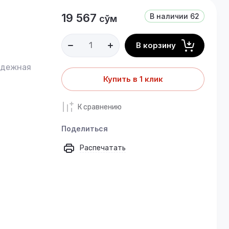
19 567
В наличии
62
сўм
В корзину
адежная
Купить в 1 клик
К сравнению
Поделиться
Распечатать