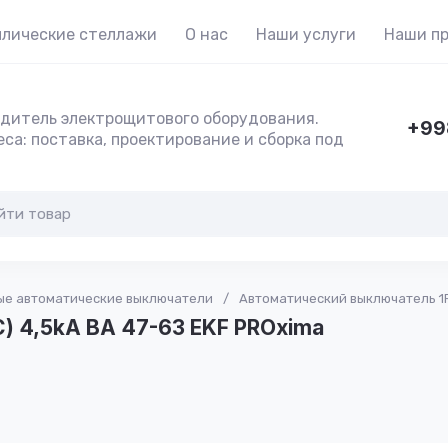
лические стеллажи
О нас
Наши услуги
Наши п
дитель электрощитового оборудования.
+99
са: поставка, проектирование и сборка под
е автоматические выключатели
/
Автоматический выключатель 1P 
) 4,5kA ВА 47-63 EKF PROxima