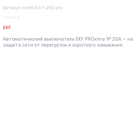
Артикул:
mcb4763-1-20C-pro
EKF
Автоматический выключатель EKF PROxima 1P 20А — н
защита сети от перегрузок и короткого замыкания.