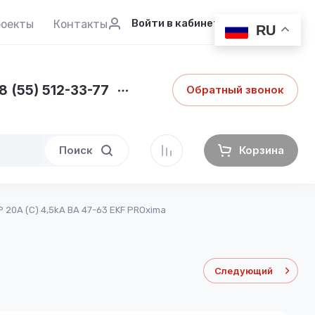
Войти в кабинет
роекты
Контакты
RU
8 (55) 512-33-77
Обратный звонок
Поиск
Корзина
20А (C) 4,5kA ВА 47-63 EKF PROxima
Следующий