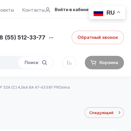
Войти в кабинет
роекты
Контакты
RU
8 (55) 512-33-77
Обратный звонок
Поиск
Корзина
 32А (C) 4,5kA ВА 47-63 EKF PROxima
Следующий