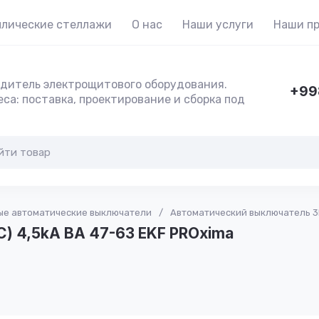
лические стеллажи
О нас
Наши услуги
Наши п
дитель электрощитового оборудования.
+99
са: поставка, проектирование и сборка под
е автоматические выключатели
/
Автоматический выключатель 3P
) 4,5kA ВА 47-63 EKF PROxima