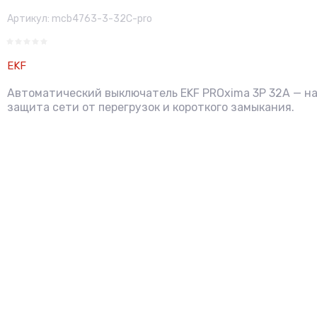
Артикул:
mcb4763-3-32C-pro
EKF
Автоматический выключатель EKF PROxima 3P 32А — н
защита сети от перегрузок и короткого замыкания.