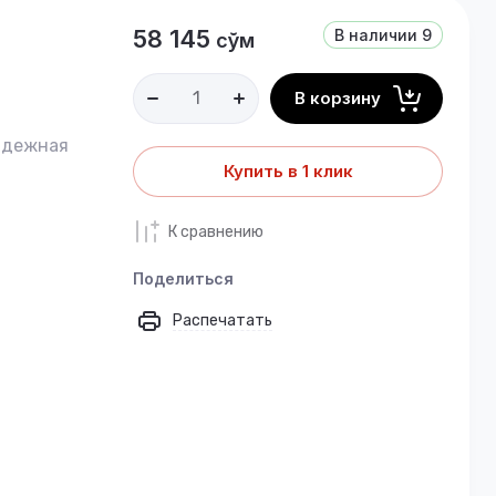
58 145
В наличии
9
сўм
В корзину
адежная
Купить в 1 клик
К сравнению
Поделиться
Распечатать