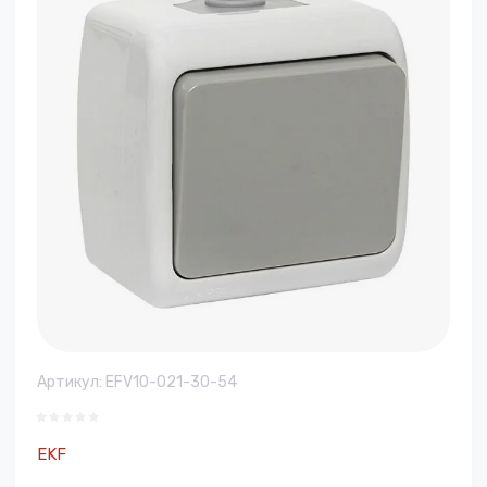
Артикул:
EFV10-021-30-54
EKF