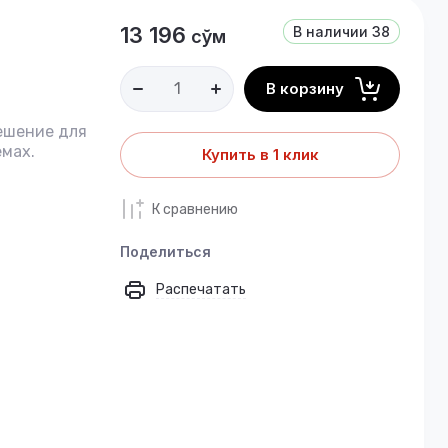
13 196
В наличии
38
сўм
В корзину
ешение для
мах.
Купить в 1 клик
К сравнению
Поделиться
Распечатать