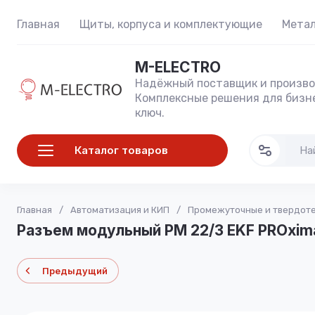
Главная
Щиты, корпуса и комплектующие
Метал
M-ELECTRO
Надёжный поставщик и произво
Комплексные решения для бизне
ключ.
Каталог товаров
Главная
/
Автоматизация и КИП
/
Промежуточные и твердот
Разъем модульный РМ 22/3 EKF PROxim
Предыдущий