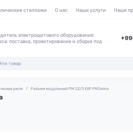
лические стеллажи
О нас
Наши услуги
Наши п
дитель электрощитового оборудования.
+99
са: поставка, проектирование и сборка под
ельные реле
/
Разъем модульный РМ 22/3 EKF PROxima
a