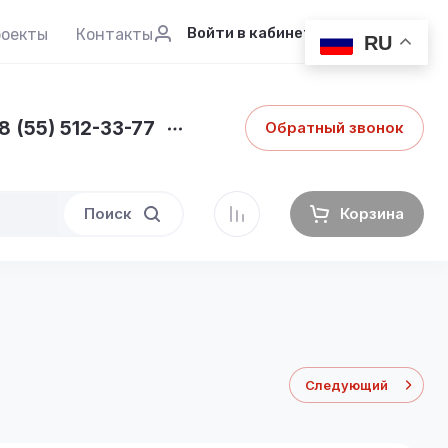
Войти в кабинет
роекты
Контакты
RU
8 (55) 512-33-77
Обратный звонок
Поиск
Корзина
Следующий