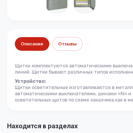
Описание
Отзывы
Щитки комплектуются автоматическими выключат
линий. Щитки бывают различных типов исполнени
Устройство:
Щитки осветительные изготавливаются в металли
автоматическими выключателями, шинами «N» и «P
осветительных щитов по схеме заказчика как в ме
Находится в разделах