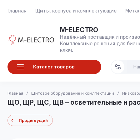
Главная
Щиты, корпуса и комплектующие
Метал
M-ELECTRO
Надёжный поставщик и произво
Комплексные решения для бизне
ключ.
Каталог товаров
Главная
/
Щитовое оборудование и комлпектации
/
Низково
ЩО, ЩР, ЩС, ЩВ – осветительные и ра
Предыдущий