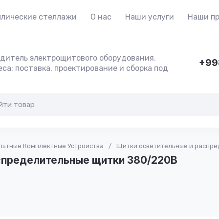
лические стеллажи
О нас
Наши услуги
Наши п
дитель электрощитового оборудования.
+99
са: поставка, проектирование и сборка под
льтные Комплектные Устройства
/
Щитки осветительные и распр
спределительные щитки 380/220В