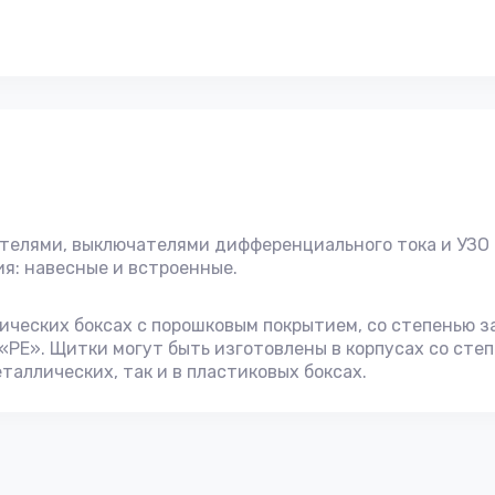
елями, выключателями дифференциального тока и УЗО 
я: навесные и встроенные.
ческих боксах с порошковым покрытием, со степенью з
E». Щитки могут быть изготовлены в корпусах со степ
таллических, так и в пластиковых боксах.