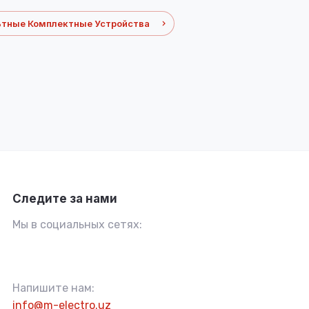
ьтные Комплектные Устройства
Следите за нами
Мы в социальных сетях:
Напишите нам:
info@m-electro.uz