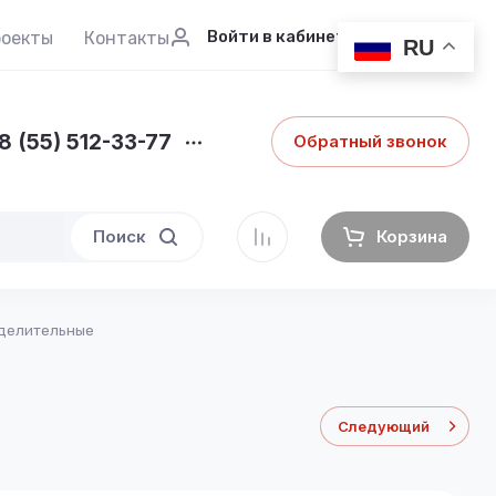
Войти в кабинет
роекты
Контакты
RU
8 (55) 512-33-77
Обратный звонок
Поиск
Корзина
еделительные
Следующий