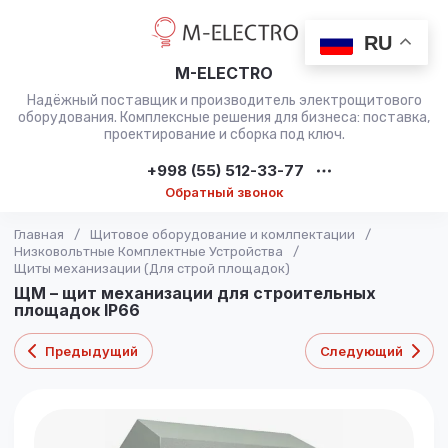
RU
M-ELECTRO
Надёжный поставщик и производитель электрощитового
оборудования. Комплексные решения для бизнеса: поставка,
проектирование и сборка под ключ.
+998 (55) 512-33-77
Обратный звонок
Главная
/
Щитовое оборудование и комлпектации
/
Низковольтные Комплектные Устройства
/
Щиты механизации (Для строй площадок)
ЩМ – щит механизации для строительных
площадок IP66
Предыдущий
Следующий