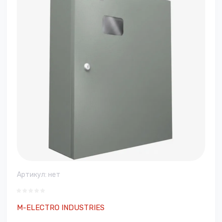
Артикул:
нет
M-ELECTRO INDUSTRIES