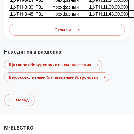
ЩУРН-3-24 IP31
трехфазный
ЩУРН.11.24.00.000
ЩУРН-3-30 IP31
трехфазный
ЩУРН.11.30.00.000
ЩУРН-3-48 IP31
трехфазный
ЩУРН.11.48.00.000
Отзывы
Находится в разделах
Щитовое оборудование и комлпектации
Высоковольтные Комплектные Устройства
Назад
M-ELECTRO