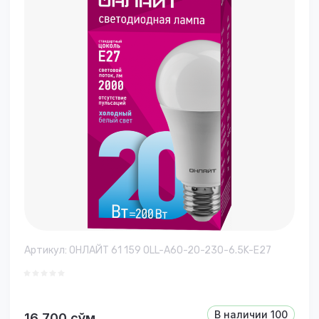
Артикул:
ОНЛАЙТ 61 159 OLL-A60-20-230-6.5K-E27
В наличии
100
16 700
сўм