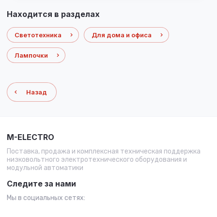
Находится в разделах
Светотехника
Для дома и офиса
Лампочки
Назад
M-ELECTRO
Поставка, продажа и комплексная техническая поддержка
низковольтного электротехнического оборудования и
модульной автоматики
Следите за нами
Мы в социальных сетях: