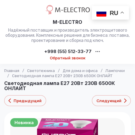
RU
M-ELECTRO
Надёжный поставщик и производитель электрощитового
оборудования. Комплексные решения для бизнеса: поставка,
проектирование и сборка под ключ.
+998 (55) 512-33-77
Обратный звонок
Главная
/
Светотехника
/
Для дома и офиса
/
Лампочки
/
Светодиодная лампа E27 20Вт 230В 6500К ОНЛАЙТ
Светодиодная лампа E27 20Вт 230В 6500К
ОНЛАЙТ
Предыдущий
Следующий
Новинка