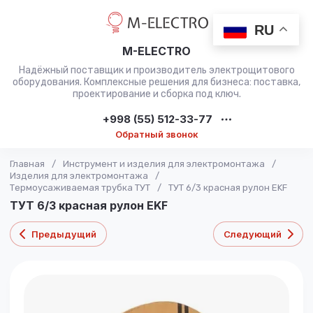
RU
M-ELECTRO
Надёжный поставщик и производитель электрощитового
оборудования. Комплексные решения для бизнеса: поставка,
проектирование и сборка под ключ.
+998 (55) 512-33-77
Обратный звонок
Главная
/
Инструмент и изделия для электромонтажа
/
Изделия для электромонтажа
/
Термоусаживаемая трубка ТУТ
/
ТУТ 6/3 красная рулон EKF
ТУТ 6/3 красная рулон EKF
Предыдущий
Следующий