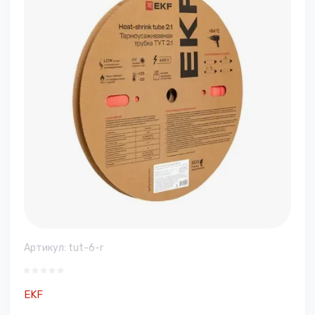
Артикул:
tut-6-r
EKF