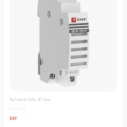
Артикул:
mdc-47-pro
EKF