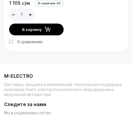
1 105
сўм
В наличии
30
В корзину
К сравнению
M-ELECTRO
Поставка, продажа и комплексная техническая поддержка
низковольтного электротехнического оборудования и
модульной автоматики
Следите за нами
Мы в социальных сетях: