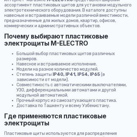
ассортимент пластиковых щитов для установки модульного
электротехнического оборудования. В каталоге доступны
навесные и встраиваемые модели различной вместимости,
предназначенные для жилых домов, квартир, офисов,
коммерческих и административных объектов.
Почему выбирают пластиковые
электрощиты M-ELECTRO
Большой выбор пластиковых щитов различных
размеров.
Навесное и встраиваемое исполнение.
Модели на разное количество модулей.
Степень защиты
IP40, IP41, IP54, IP65
(в
зависимости от модели).
Совместимость с автоматическими выключателями,
УЗО, дифференциальными автоматами и другой
модульной автоматикой.
Прочный корпус из самозатухающего пластика.
Доставка по Ташкенту и всему Узбекистану.
Где применяются пластиковые
электрощиты
Пластиковые щиты используются для распределения