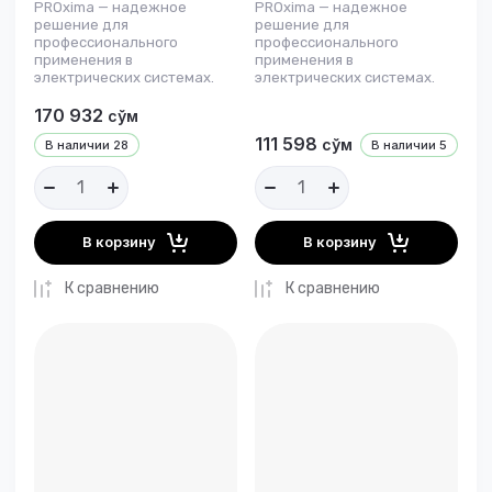
PROxima — надежное
PROxima — надежное
решение для
решение для
профессионального
профессионального
применения в
применения в
электрических системах.
электрических системах.
170 932
сўм
111 598
сўм
В наличии
28
В наличии
5
В корзину
В корзину
К сравнению
К сравнению