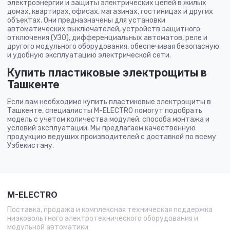
электроэнергии и защиты электрических цепей в жилых
домах, квартирах, офисах, магазинах, гостиницах и других
объектах. Они предназначены для установки
автоматических выключателей, устройств защитного
отключения (УЗО), дифференциальных автоматов, реле и
другого модульного оборудования, обеспечивая безопасную
и удобную эксплуатацию электрической сети.
Купить пластиковые электрощиты в
Ташкенте
Если вам необходимо купить пластиковые электрощиты в
Ташкенте, специалисты M-ELECTRO помогут подобрать
модель с учетом количества модулей, способа монтажа и
условий эксплуатации. Мы предлагаем качественную
продукцию ведущих производителей с доставкой по всему
Узбекистану.
M-ELECTRO
Поставка, продажа и комплексная техническая поддержка
низковольтного электротехнического оборудования и
модульной автоматики