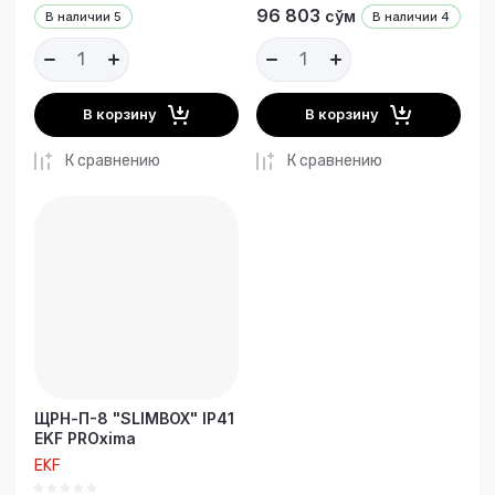
96 803
сўм
В наличии
5
В наличии
4
В корзину
В корзину
К сравнению
К сравнению
ЩРН-П-8 "SLIMBOX" IP41
EKF PROxima
EKF