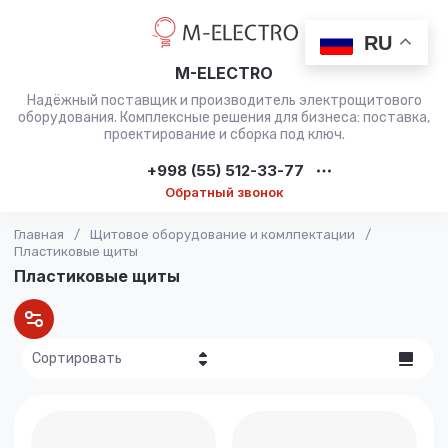
RU
M-ELECTRO
Надёжный поставщик и производитель электрощитового
оборудования. Комплексные решения для бизнеса: поставка,
проектирование и сборка под ключ.
+998 (55) 512-33-77
Обратный звонок
Главная
/
Щитовое оборудование и комлпектации
/
Пластиковые щиты
Пластиковые щиты
Сортировать
Цена - убывание
Цена -
возрастание