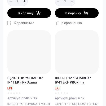
В корзину
В корзину
К сравнению
К сравнению
ЩРВ-П-18 "SLIMBOX"
ЩРН-П-12 "SLIMBOX"
IP41 EKF PROxima
IP41 EKF PROxima
EKF
EKF
Артикул:
pb40-v-18
Артикул:
pb40-n-12
ЩРВ-П-18 "SLIMBOX" IP41 EKF
ЩРН-П-12 "SLIMBOX" IP41 EKF