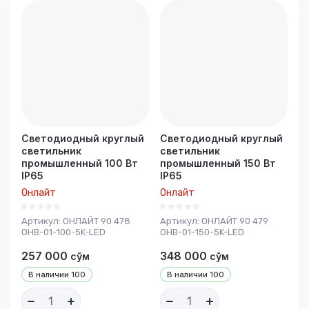
Цена -
возрастание
Название - Я-А
Название - А-Я
Светодиодный круглый
Светодиодный круглый
светильник
светильник
промышленный 100 Вт
промышленный 150 Вт
IP65
IP65
Онлайт
Онлайт
Артикул:
ОНЛАЙТ 90 478
Артикул:
ОНЛАЙТ 90 479
OHB-01-100-5K-LED
OHB-01-150-5K-LED
257 000
348 000
сўм
сўм
В наличии
100
В наличии
100