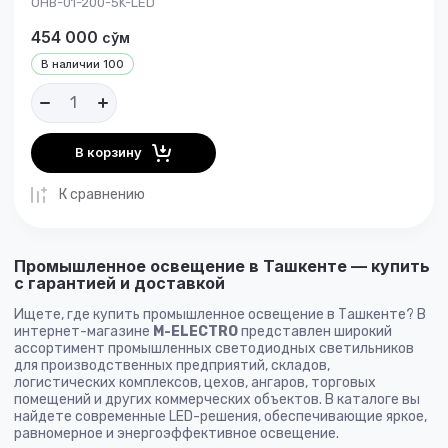
OHB-01-200-5K-LED
454 000
сўм
В наличии
100
В корзину
К сравнению
Промышленное освещение в Ташкенте — купить
с гарантией и доставкой
Ищете, где купить промышленное освещение в Ташкенте? В
интернет-магазине
M-ELECTRO
представлен широкий
ассортимент промышленных светодиодных светильников
для производственных предприятий, складов,
логистических комплексов, цехов, ангаров, торговых
помещений и других коммерческих объектов. В каталоге вы
найдете современные LED-решения, обеспечивающие яркое,
равномерное и энергоэффективное освещение.