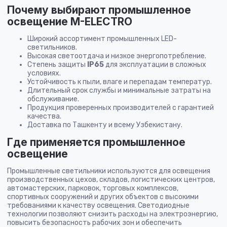
Почему выбирают промышленное
освещение M-ELECTRO
Широкий ассортимент промышленных LED-
светильников.
Высокая светоотдача и низкое энергопотребление.
Степень защиты
IP65
для эксплуатации в сложных
условиях.
Устойчивость к пыли, влаге и перепадам температур.
Длительный срок службы и минимальные затраты на
обслуживание.
Продукция проверенных производителей с гарантией
качества.
Доставка по Ташкенту и всему Узбекистану.
Где применяется промышленное
освещение
Промышленные светильники используются для освещения
производственных цехов, складов, логистических центров,
автомастерских, парковок, торговых комплексов,
спортивных сооружений и других объектов с высокими
требованиями к качеству освещения. Светодиодные
технологии позволяют снизить расходы на электроэнергию,
повысить безопасность рабочих зон и обеспечить