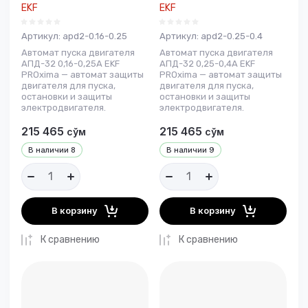
EKF
EKF
Артикул:
apd2-0.16-0.25
Артикул:
apd2-0.25-0.4
Автомат пуска двигателя
Автомат пуска двигателя
АПД-32 0,16-0,25А EKF
АПД-32 0,25-0,4А EKF
PROxima — автомат защиты
PROxima — автомат защиты
двигателя для пуска,
двигателя для пуска,
остановки и защиты
остановки и защиты
электродвигателя.
электродвигателя.
215 465
215 465
сўм
сўм
В наличии
8
В наличии
9
В корзину
В корзину
К сравнению
К сравнению