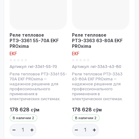
Реле тепловое
Реле тепловое
РТЭ-3361 55-70А EKF
РТЭ-3363 63-80А EKF
PROxima
PROxima
EKF
EKF
Артикул:
rel-3361-55-70
Артикул:
rel-3363-63-80
Реле тепловое РТЭ-3361 55-
Реле тепловое РТЭ-3363
70А EKF PROxima —
63-80А EKF PROxima —
надежное решение для
надежное решение для
профессионального
профессионального
применения в
применения в
электрических системах.
электрических системах.
178 628
178 628
сўм
сўм
В наличии
2
В наличии
2