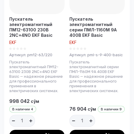
Пускатель
Пускатель
электромагнитный
электромагнитный
ПМ12-63100 230В
серии ПМЛ-1160М 9А
2NC+4NO EKF Basic
400В EKF Basic
EKF
EKF
Артикул:
pm12-63/220
Артикул:
pml-s-9-400-basic
Пускатель
Пускатель
электромагнитный ПМ12-
электромагнитный серии
63100 230В 2NC+4NO EKF
ПМЛ-1160М 9А 400В EKF
Basic — надежное решение
Basic — надежное решение
для профессионального
для профессионального
применения в
применения в
электрических системах.
электрических системах.
998 042
сўм
76 904
сўм
В наличии
4
В наличии
9