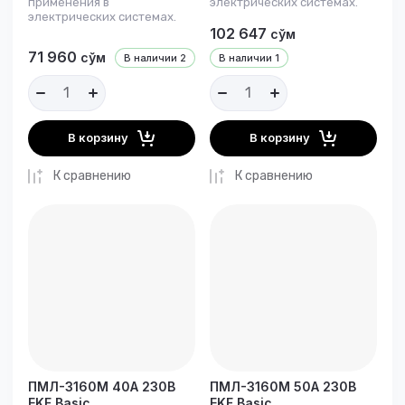
применения в
электрических системах.
электрических системах.
102 647
сўм
71 960
сўм
В наличии
2
В наличии
1
В корзину
В корзину
К сравнению
К сравнению
ПМЛ-3160М 40А 230В
ПМЛ-3160М 50А 230В
EKF Basic
EKF Basic