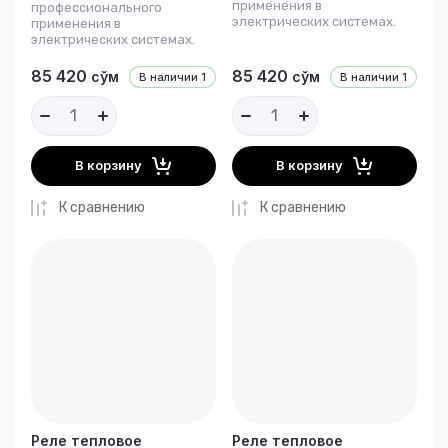
применения в
профессионального
электрических системах.
применения в
электрических системах.
85 420
85 420
сўм
сўм
В наличии
1
В наличии
1
В корзину
В корзину
К сравнению
К сравнению
Реле тепловое
Реле тепловое