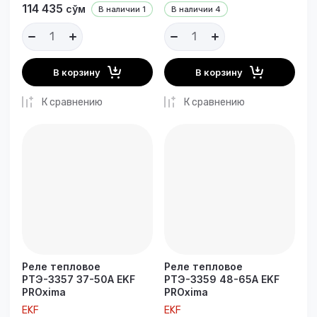
114 435
сўм
В наличии
1
В наличии
4
В корзину
В корзину
К сравнению
К сравнению
Реле тепловое
Реле тепловое
РТЭ-3357 37-50А EKF
РТЭ-3359 48-65А EKF
PROxima
PROxima
EKF
EKF