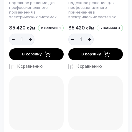
надежное решение для
надежное решение для
профессионального
профессионального
применения в
применения в
электрических системах.
электрических системах.
85 420
85 420
сўм
сўм
В наличии
1
В наличии
3
В корзину
В корзину
К сравнению
К сравнению