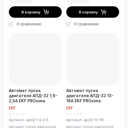
В корзину
В корзину
К сравнению
К сравнению
Автомат пуска
Автомат пуска
двигателя АПД-32 1,6-
двигателя АПД-32 13-
2,5А EKF PROxima
18А EKF PROxima
EKF
EKF
Артикул:
apd2-1.6-2.5
Артикул:
apd2-13-18
Автомат пуска двигателя
Автомат пуска двигателя