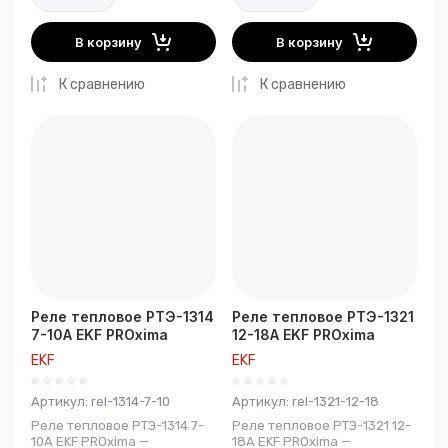
В корзину
В корзину
К сравнению
К сравнению
Реле тепловое РТЭ-1314
Реле тепловое РТЭ-1321
7-10А EKF PROxima
12-18А EKF PROxima
EKF
EKF
Артикул:
rel-1314-7-10
Артикул:
rel-1321-12-18
Реле тепловое РТЭ-1314 7-
Реле тепловое РТЭ-1321 12-
10А EKF PROxima —
18А EKF PROxima —