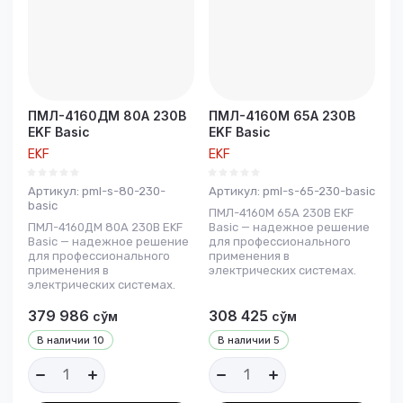
ПМЛ-4160ДМ 80А 230В
ПМЛ-4160М 65А 230В
EKF Basic
EKF Basic
EKF
EKF
Артикул:
pml-s-80-230-
Артикул:
pml-s-65-230-basic
basic
ПМЛ-4160М 65А 230В EKF
ПМЛ-4160ДМ 80А 230В EKF
Basic — надежное решение
Basic — надежное решение
для профессионального
для профессионального
применения в
применения в
электрических системах.
электрических системах.
379 986
308 425
сўм
сўм
В наличии
10
В наличии
5