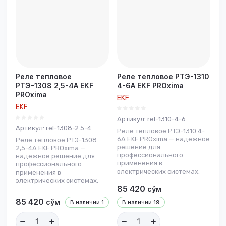
Реле тепловое
Реле тепловое РТЭ-1310
РТЭ-1308 2,5-4А EKF
4-6А EKF PROxima
PROxima
EKF
EKF
Артикул:
rel-1310-4-6
Артикул:
rel-1308-2.5-4
Реле тепловое РТЭ-1310 4-
6А EKF PROxima — надежное
Реле тепловое РТЭ-1308
решение для
2,5-4А EKF PROxima —
профессионального
надежное решение для
применения в
профессионального
электрических системах.
применения в
электрических системах.
85 420
сўм
85 420
сўм
В наличии
1
В наличии
19