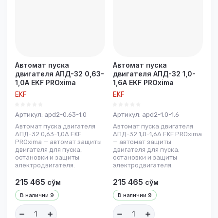
Автомат пуска
Автомат пуска
двигателя АПД-32 0,63-
двигателя АПД-32 1,0-
1,0А EKF PROxima
1,6А EKF PROxima
EKF
EKF
Артикул:
apd2-0.63-1.0
Артикул:
apd2-1.0-1.6
Автомат пуска двигателя
Автомат пуска двигателя
АПД-32 0,63-1,0А EKF
АПД-32 1,0-1,6А EKF PROxima
PROxima — автомат защиты
— автомат защиты
двигателя для пуска,
двигателя для пуска,
остановки и защиты
остановки и защиты
электродвигателя.
электродвигателя.
215 465
215 465
сўм
сўм
В наличии
9
В наличии
9