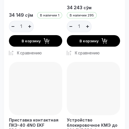
34 243
сўм
34 149
сўм
В наличии
1
В наличии
295
В корзину
В корзину
К сравнению
К сравнению
Приставка контактная
Уcтройство
ПКЭ-40 4NO EKF
блокировочное КМЭ до