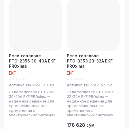
Реле тепловое
Реле тепловое
РТЭ-2355 30-40А EKF
РТЭ-3353 23-32А EKF
PROxima
PROxima
EKF
EKF
Артикул:
rel-2355-30-40
Артикул:
rel-3353-23-32
Реле тепловое РТЭ-2355
Реле тепловое РТЭ-3353
30-40А EKF PROxima —
23-32А EKF PROxima —
надежное решение для
надежное решение для
профессионального
профессионального
применения в
применения в
электрических системах.
электрических системах.
178 628
сўм