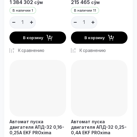
1 384 302
215 465
сўм
сўм
В наличии
1
В наличии
11
В корзину
В корзину
К сравнению
К сравнению
Автомат пуска
Автомат пуска
двигателя АПД-32 0,16-
двигателя АПД-32 0,25-
0,25А EKF PROxima
0,4А EKF PROxima