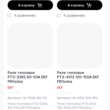
В корзину
В корзину
К сравнению
К сравнению
Реле тепловое
Реле тепловое
РТЭ-3365 80-93А EKF
РТЭ-4312 120-150А EKF
PROxima
PROxima
EKF
EKF
Артикул:
rel-3365-80-93
Артикул:
rel-4312-120-150
Реле тепловое РТЭ-3365
Реле тепловое РТЭ-4312
80-93А EKF PROxima —
120-150А EKF PROxima —