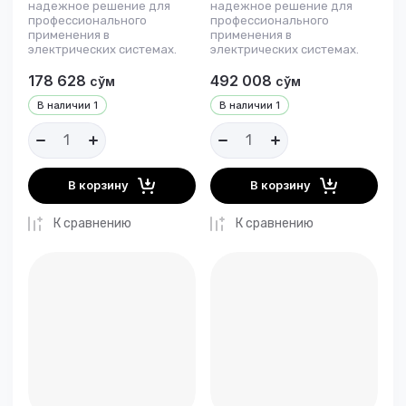
надежное решение для
надежное решение для
профессионального
профессионального
применения в
применения в
электрических системах.
электрических системах.
178 628
492 008
сўм
сўм
В наличии
1
В наличии
1
В корзину
В корзину
К сравнению
К сравнению