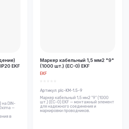
дение)
Маркер кабельный 1,5 мм2 "9"
IP20 EKF
(1000 шт.) (ЕС-0) EKF
EKF
Артикул:
plc-KM-1.5-9
Маркер кабельный 1,5 мм2 "9" (1000
шт.) (ЕС-0) EKF — монтажный элемент
 на DIN-
для надежного соединения и
Oxima —
маркировки проводников.
ения в