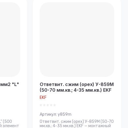
 мм2 "L"
Ответвит. сжим (орех) У-859М
(50-70 мм.кв.; 4-35 мм.кв.) EKF
EKF
Артикул:
y859m
" (500
Ответвит. сжим (орех) У-859М (50-70
ый элемент
мм.кв.; 4-35 мм.кв.) EKF — монтажный