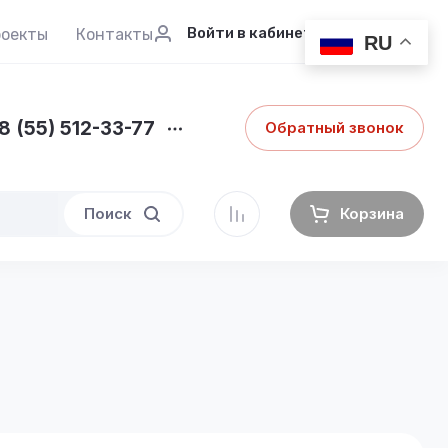
Войти в кабинет
роекты
Контакты
RU
8 (55) 512-33-77
Обратный звонок
Поиск
Корзина