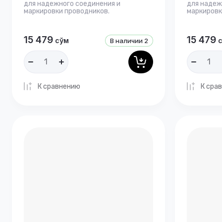
для надежного соединения и
для надеж
маркировки проводников.
маркировк
15 479
15 479
сўм
В наличии
2
К сравнению
К сра