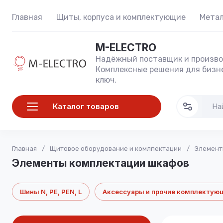
Главная
Щиты, корпуса и комплектующие
Метал
M-ELECTRO
Надёжный поставщик и произво
Комплексные решения для бизне
ключ.
Каталог товаров
Главная
/
Щитовое оборудование и комлпектации
/
Элемент
Элементы комплектации шкафов
Шины N, PE, PEN, L
Аксессуары и прочие комплектую