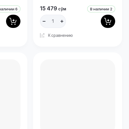
15 479
сўм
наличии
6
В наличии
2
К сравнению