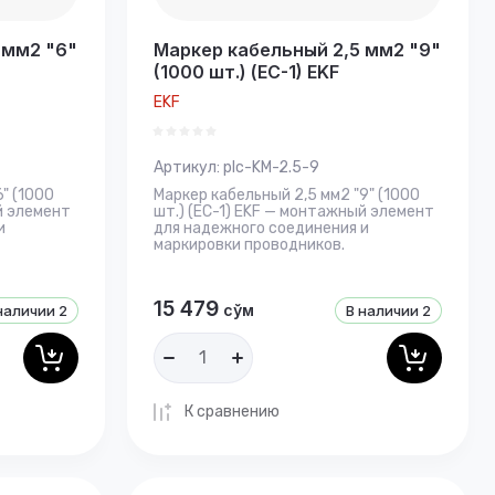
 мм2 "6"
Маркер кабельный 2,5 мм2 "9"
(1000 шт.) (ЕС-1) EKF
EKF
Артикул:
plc-KM-2.5-9
" (1000
Маркер кабельный 2,5 мм2 "9" (1000
й элемент
шт.) (ЕС-1) EKF — монтажный элемент
и
для надежного соединения и
маркировки проводников.
15 479
сўм
наличии
2
В наличии
2
К сравнению