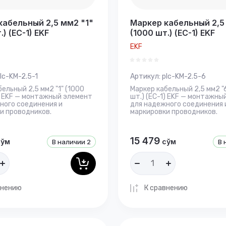
кабельный 2,5 мм2 "1"
Маркер кабельный 2,5
.) (ЕС-1) EKF
(1000 шт.) (ЕС-1) EKF
EKF
lc-KM-2.5-1
Артикул:
plc-KM-2.5-6
ельный 2,5 мм2 "1" (1000
Маркер кабельный 2,5 мм2 "6
1) EKF — монтажный элемент
шт.) (ЕС-1) EKF — монтажны
ного соединения и
для надежного соединения 
и проводников.
маркировки проводников.
15 479
сўм
сўм
В наличии
2
В 
внению
К сравнению