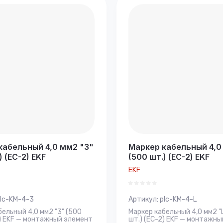
кабельный 4,0 мм2 "3"
Маркер кабельный 4,0
) (ЕС-2) EKF
(500 шт.) (ЕС-2) EKF
EKF
lc-KM-4-3
Артикул:
plc-KM-4-L
бельный 4,0 мм2 "3" (500
Маркер кабельный 4,0 мм2 "L
2) EKF — монтажный элемент
шт.) (ЕС-2) EKF — монтажн