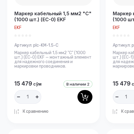
Маркер кабельный 1,5 мм2 "C"
Маркер 
(1000 шт.) (ЕС-0) EKF
(1000 шт
EKF
EKF
Артикул:
plc-KM-1.5-C
Артикул:
p
Маркер кабельный 1,5 мм2 "C" (1000
Маркер каб
шт.) (ЕС-0) EKF — монтажный элемент
шт.) (ЕС-
для надежного соединения и
для надеж
маркировки проводников.
маркировк
15 479
15 479
сўм
В наличии
2
К сравнению
К сра