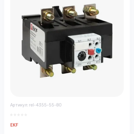
Артикул:
rel-4355-55-80
EKF