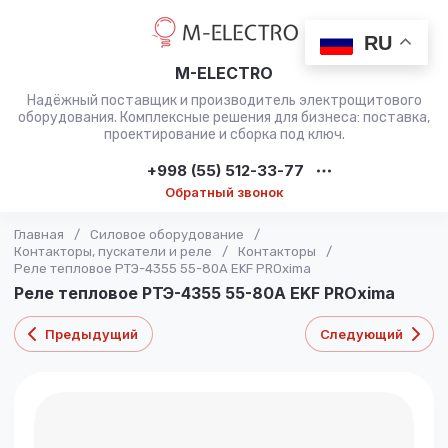
RU
M-ELECTRO
Надёжный поставщик и производитель электрощитового
оборудования. Комплексные решения для бизнеса: поставка,
проектирование и сборка под ключ.
+998 (55) 512-33-77
Обратный звонок
Главная
/
Силовое оборудование
/
Контакторы, пускатели и реле
/
Контакторы
/
Реле тепловое РТЭ-4355 55-80А EKF PROxima
Реле тепловое РТЭ-4355 55-80А EKF PROxima
Предыдущий
Следующий